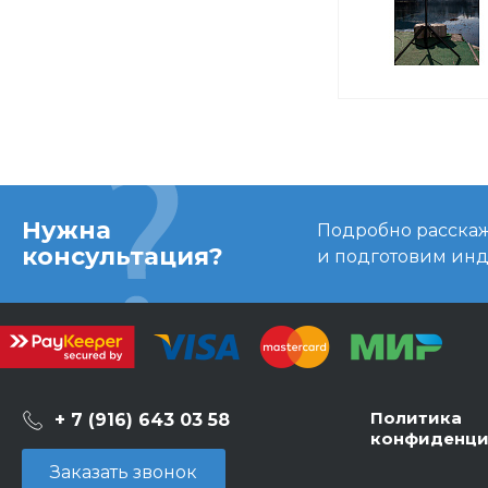
Нужна
Подробно расскаже
консультация?
и подготовим ин
Политика
+ 7 (916) 643 03 58
конфиденци
Заказать звонок