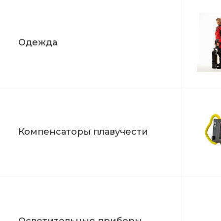
Одежда
Компенсаторы плавучести
Осветительные приборы