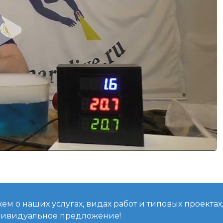
м о наших услугах, видах работ и типовых проектах
дивидуальное предложение!