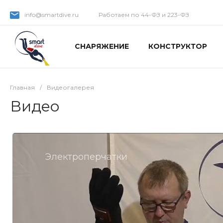
info@smartdive.ru
Работаем по 44-ФЗ и 223-ФЗ
СНАРЯЖЕНИЕ
КОНСТРУКТОР
Главная
/
Видеогалерея
Видео
Электроперчатки