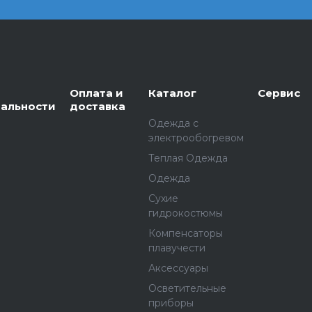
Оплата и
Каталог
Сервис
альности
доставка
Одежда с
электрообогревом
Теплая Одежда
Одежда
Сухие
гидрокостюмы
Компенсаторы
плавучести
Аксессуары
Осветительные
приборы