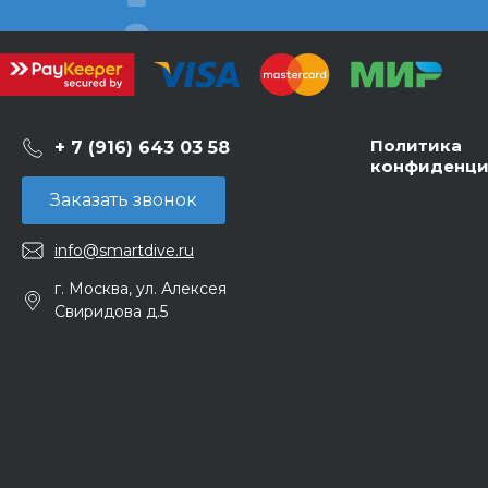
Политика
+ 7 (916) 643 03 58
конфиденци
Заказать звонок
info@smartdive.ru
г. Москва, ул. Алексея
Свиридова д.5