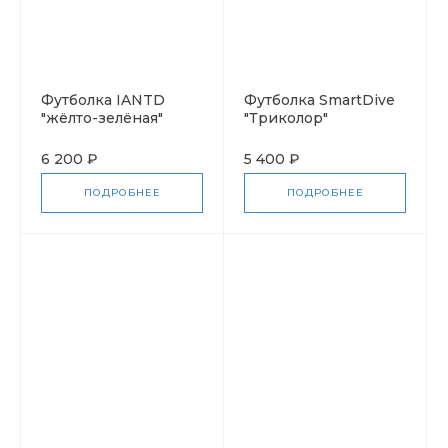
Футболка IANTD
Футболка SmartDive
"жёлто-зелёная"
"Триколор"
6 200 ₽
5 400 ₽
ПОДРОБНЕЕ
ПОДРОБНЕЕ