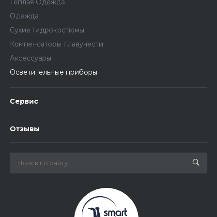
Теплая Одежда
Одежда
Сухие гидрокостюмы
Компенсаторы плавучести
Аксессуары
Осветительные приборы
Сервис
Отзывы