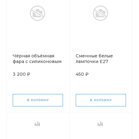
Чёрная объёмная
Сменные белые
фара с силиконовым
лампочки Е27
проводом
3 200 ₽
450 ₽
В КОРЗИНУ
В КОРЗИНУ