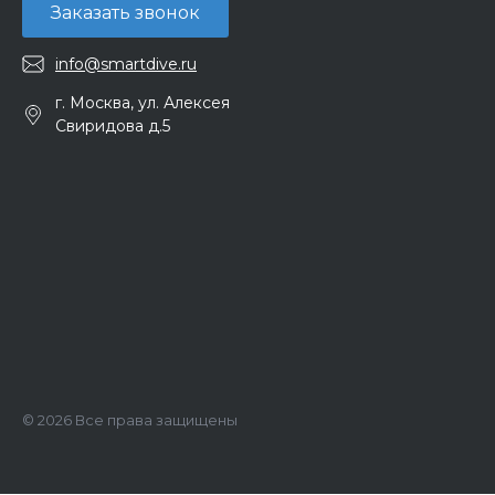
Заказать звонок
info@smartdive.ru
г. Москва, ул. Алексея
Свиридова д.5
© 2026 Все права защищены