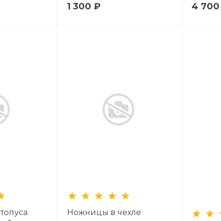
1 300 ₽
4 700
топуса
Ножницы в чехле