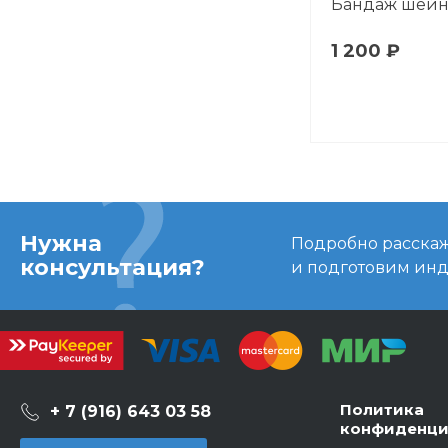
Бандаж шей
1 200 ₽
Нужна
Подробно расскаже
консультация?
и подготовим ин
Политика
+ 7 (916) 643 03 58
конфиденци