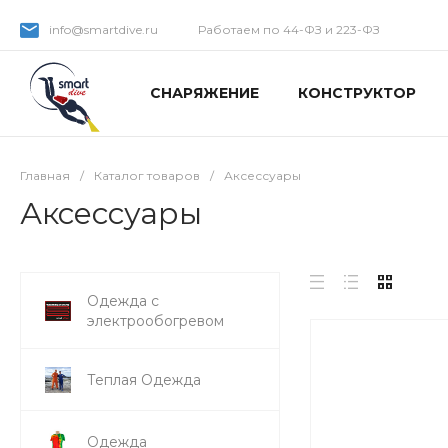
info@smartdive.ru
Работаем по 44-ФЗ и 223-ФЗ
СНАРЯЖЕНИЕ
КОНСТРУКТОР
Главная
/
Каталог товаров
/
Аксессуары
Аксессуары
Одежда с
электрообогревом
Теплая Одежда
Одежда