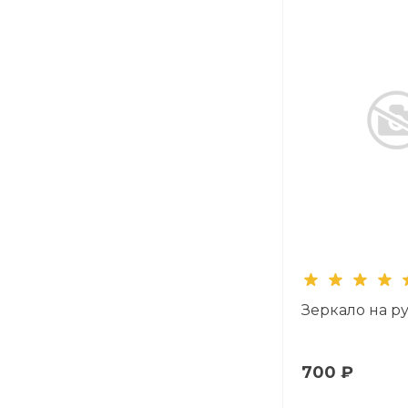
Зеркало на р
700 ₽