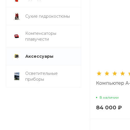
Сухие гидрокостюмы
Компенсаторы
плавучести
Аксессуары
Осветительные
приборы
Компьютер А-
В наличии
84 000 ₽