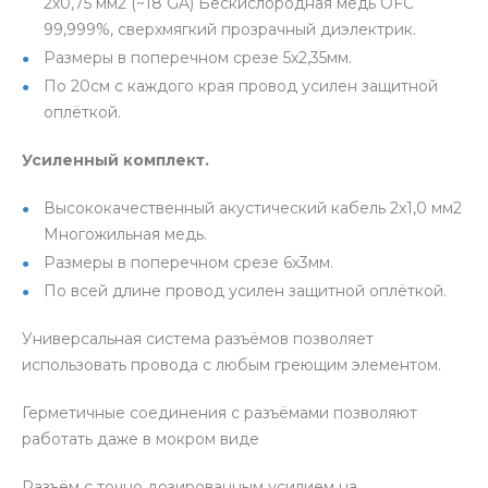
2х0,75 мм2 (~18 GA) Бескислородная медь OFC
99,999%, сверхмягкий прозрачный диэлектрик.
Размеры в поперечном срезе 5х2,35мм.
По 20см с каждого края провод усилен защитной
оплёткой.
Усиленный комплект.
Высококачественный акустический кабель 2х1,0 мм2
Многожильная медь.
Размеры в поперечном срезе 6х3мм.
По всей длине провод усилен защитной оплёткой.
Универсальная система разъёмов позволяет
использовать провода с любым греющим элементом.
Герметичные соединения с разъёмами позволяют
работать даже в мокром виде
Разъём с точно дозированным усилием на