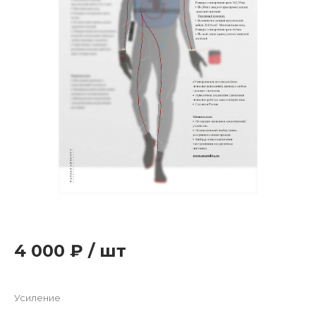
4 000 ₽
/
шт
Усиление