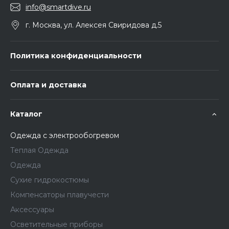
info@smartdive.ru
г. Москва, ул. Алексея Свиридова д.5
Политика конфиденциальности
Оплата и доставка
Каталог
Одежда с электрообогревом
Теплая Одежда
Одежда
Сухие гидрокостюмы
Компенсаторы плавучести
Аксессуары
Осветительные приборы