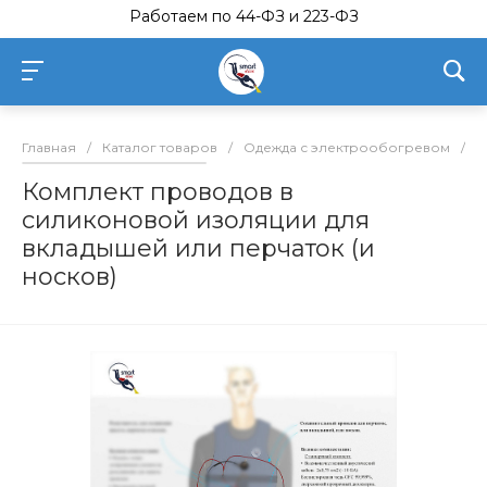
Работаем по 44-ФЗ и 223-ФЗ
Главная
/
Каталог товаров
/
Одежда с электрообогревом
/
К
Комплект проводов в
силиконовой изоляции для
вкладышей или перчаток (и
носков)