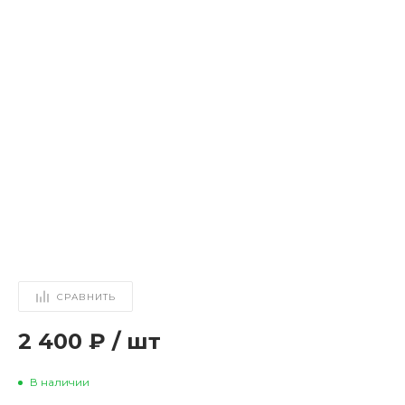
СРАВНИТЬ
2 400 ₽
/
шт
В наличии