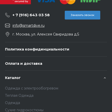
+ 7 (916) 643 03 58
Заказать звонок
info@smartdive.ru
г. Москва, ул. Алексея Свиридова д.5
Политика конфиденциальности
Оплата и доставка
Каталог
Одежда с электрообогревом
Теплая Одежда
Одежда
Сухие гидрокостюмы