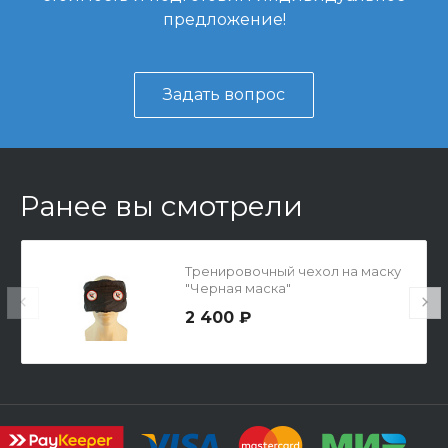
предложение!
Задать вопрос
Ранее вы смотрели
Тренировочный чехол на маску
"Черная маска"
2 400 ₽