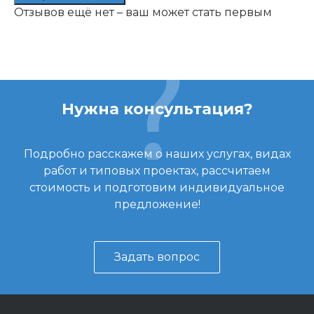
Отзывов ещё нет – ваш может стать первым
Нужна консультация?
Подробно расскажем о наших услугах, видах
работ и типовых проектах, рассчитаем
стоимость и подготовим индивидуальное
предложение!
Задать вопрос