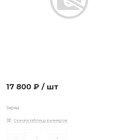
17 800 ₽
/
шт
Заряд
Скачать таблицу размеров
-
+