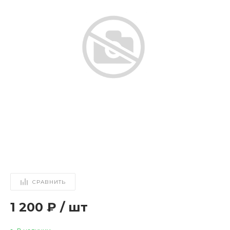
СРАВНИТЬ
1 200 ₽
/
шт