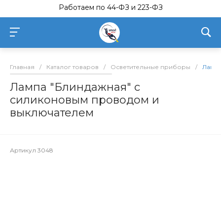
Работаем по 44-ФЗ и 223-ФЗ
Главная
/
Каталог товаров
/
Осветительные приборы
/
Лампа
Лампа "Блиндажная" с
силиконовым проводом и
выключателем
Артикул
3048