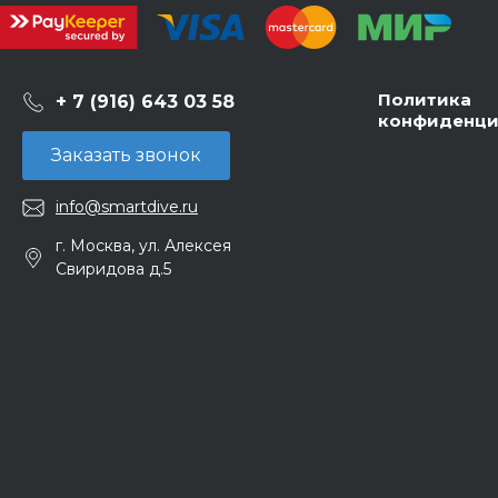
Политика
+ 7 (916) 643 03 58
конфиденци
Заказать звонок
info@smartdive.ru
г. Москва, ул. Алексея
Свиридова д.5