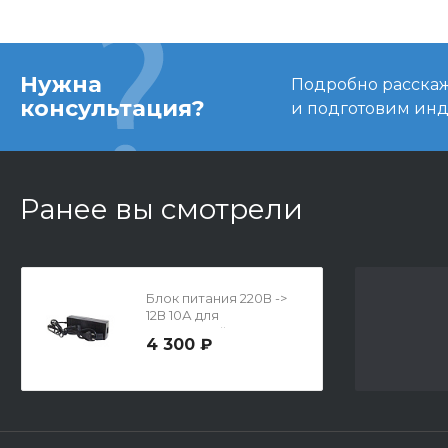
Нужна
Подробно расскаже
консультация?
и подготовим ин
Ранее вы смотрели
Блок питания 220В ->
12В 10А для
помещений
4 300 ₽