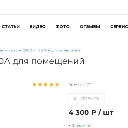
СТАТЬИ
ВИДЕО
ФОТО
ОТЗЫВЫ
СЕРВИС
лок питания 220В -> 12В 10А для помещений
 10А для помещений
Артикул
3071
СРАВНИТЬ
4 300 ₽
/
шт
В наличии