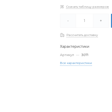
Скачать таблицу размеров
-
+
Рассчитать доставку
Характеристики
Артикул
—
3071
Все характеристики