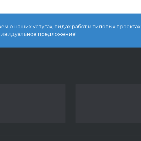
м о наших услугах, видах работ и типовых проектах
дивидуальное предложение!