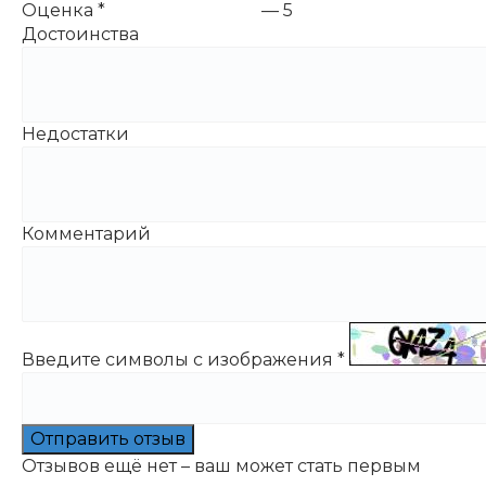
Оценка
*
—
5
Достоинства
Недостатки
Комментарий
Введите символы с изображения
*
Отправить отзыв
Отзывов ещё нет – ваш может стать первым