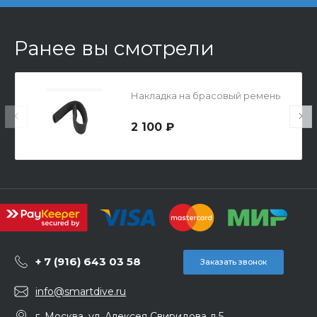
Ранее вы смотрели
Накладка на брасовый ремень
2 100 ₽
+ 7 (916) 643 03 58
Заказать звонок
info@smartdive.ru
г. Москва, ул. Алексея Свиридова д.5