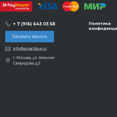
Политика
+ 7 (916) 643 03 58
конфиденци
Заказать звонок
info@smartdive.ru
г. Москва, ул. Алексея
Свиридова д.5