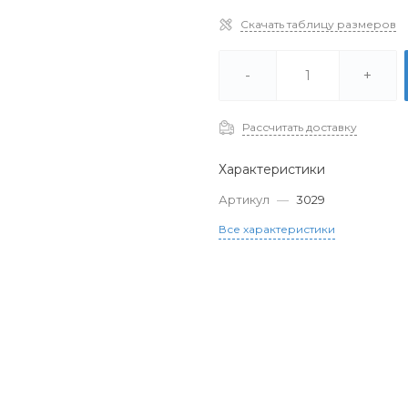
Скачать таблицу размеров
-
+
Рассчитать доставку
Характеристики
Артикул
—
3029
Все характеристики