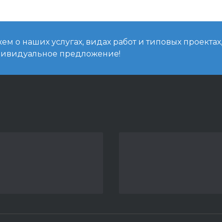
м о наших услугах, видах работ и типовых проектах
дивидуальное предложение!