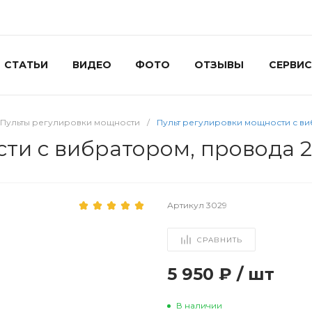
СТАТЬИ
ВИДЕО
ФОТО
ОТЗЫВЫ
СЕРВИС
Пульты регулировки мощности
/
Пульт регулировки мощности с виб
и с вибратором, провода 20
Артикул
3029
СРАВНИТЬ
5 950 ₽
/
шт
В наличии