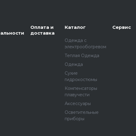
Оплата и
Каталог
Сервис
альности
доставка
Одежда с
электрообогревом
Теплая Одежда
Одежда
Сухие
гидрокостюмы
Компенсаторы
плавучести
Аксессуары
Осветительные
приборы