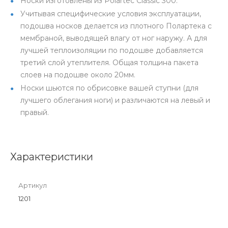
Носки изготовлены из Polartec Classic 300.
Учитывая специфические условия эксплуатации,
подошва носков делается из плотного Полартека с
мембраной, выводящей влагу от ног наружу. А для
лучшей теплоизоляции по подошве добавляется
третий слой утеплителя. Общая толщина пакета
слоев на подошве около 20мм.
Носки шьются по обрисовке вашей ступни (для
лучшего облегания ноги) и различаются на левый и
правый.
Характеристики
Артикул
1201