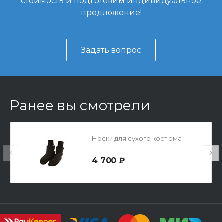
стоимость и подготовим индивидуальное
предложение!
Задать вопрос
Ранее вы смотрели
Носки для сухого костюма
4 700 ₽