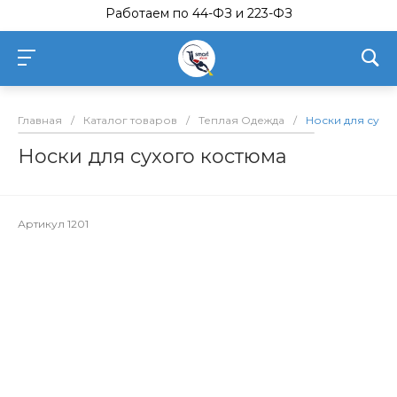
Работаем по 44-ФЗ и 223-ФЗ
Главная
/
Каталог товаров
/
Теплая Одежда
/
Носки для сухо
Носки для сухого костюма
Артикул
1201