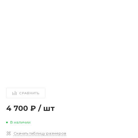
СРАВНИТЬ
4 700 ₽
/
шт
В наличии
Скачать таблицу размеров