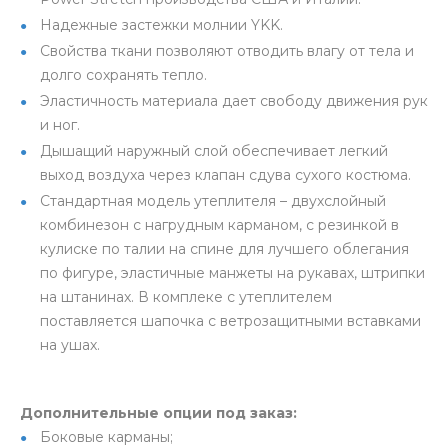
Надежные застежки молнии YKK.
Свойства ткани позволяют отводить влагу от тела и
долго сохранять тепло.
Эластичность материала дает свободу движения рук
и ног.
Дышащий наружный слой обеспечивает легкий
выход воздуха через клапан сдува сухого костюма.
Стандартная модель утеплителя – двухслойный
комбинезон с нагрудным карманом, с резинкой в
кулиске по талии на спине для лучшего облегания
по фигуре, эластичные манжеты на рукавах, штрипки
на штанинах. В комплеке с утеплителем
поставляется шапочка с ветрозащитными вставками
на ушах.
Дополнительные опции под заказ:
Боковые карманы;