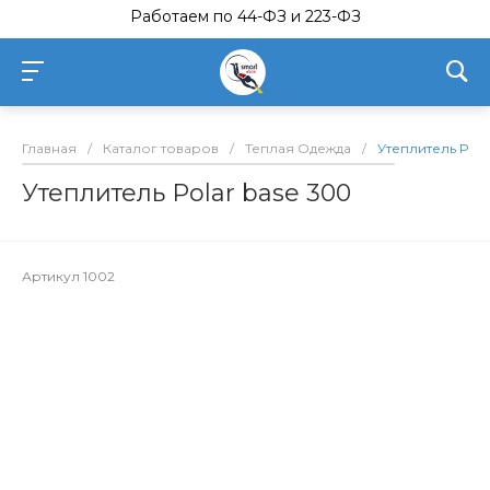
Работаем по 44-ФЗ и 223-ФЗ
Главная
/
Каталог товаров
/
Теплая Одежда
/
Утеплитель Pola
Утеплитель Polar base 300
Артикул
1002