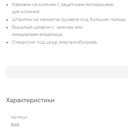
Карманы на коленях с защитными вкладышами
для коленей;
Штрипки на манжетах рукавов под большие пальцы;
Вышитый шеврон с именем или
инициалами владельца;
Отверстие под шнур электрообогрева.
Характеристики
Артикул
1002