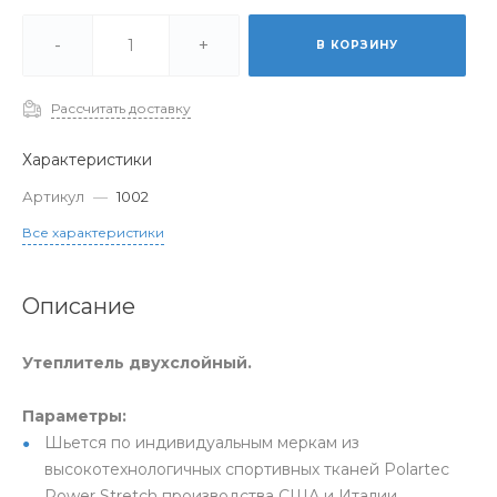
-
+
В КОРЗИНУ
Рассчитать доставку
Характеристики
Артикул
—
1002
Все характеристики
Описание
Утеплитель двухслойный.
Параметры:
Шьется по индивидуальным меркам из
высокотехнологичных спортивных тканей Polartec
Power Stretch производства США и Италии.