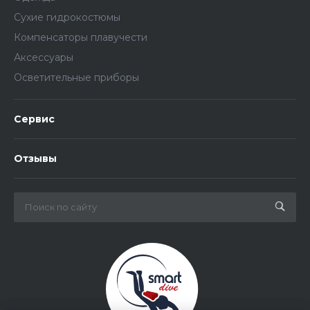
Сухие гидрокостюмы
Компенсаторы плавучести
Аксессуары
Осветительные приборы
Сервис
Отзывы